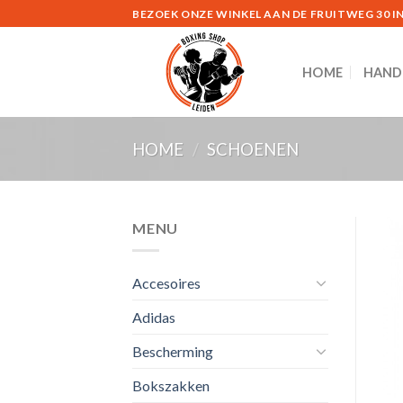
Skip
BEZOEK ONZE WINKEL AAN DE FRUITWEG 30 IN
to
content
HOME
HAND
HOME
/
SCHOENEN
MENU
Accesoires
Adidas
Bescherming
Bokszakken