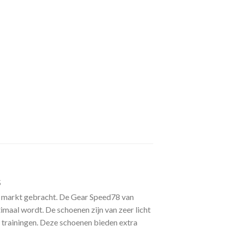
s
e markt gebracht. De Gear Speed78 van
maal wordt. De schoenen zijn van zeer licht
e trainingen. Deze schoenen bieden extra