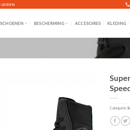
 LEIDEN
SCHOENEN
BESCHERMING
ACCESOIRES
KLEDING
Super
Spee
Toevoegen
aan
verlanglijst
Categorie:
S