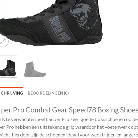
SCHRIJVING
BEOORDELINGEN (0)
per Pro Combat Gear Speed78 Boxing Shoe
ls te verwachten heeft Super Pro zeer goede boksschoenen op d
er Pro hebben een uitstekende grip waardoor het voetenwerk opti
icht, hierdoor zijn de schoenen ideaal voor wedstrijden en langer