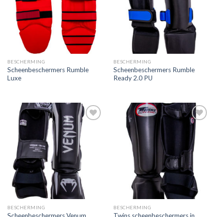
verlanglijst
verlanglijst
BESCHERMING
BESCHERMING
Scheenbeschermers Rumble
Scheenbeschermers Rumble
Luxe
Ready 2.0 PU
Toevoegen
Toevoegen
aan
aan
verlanglijst
verlanglijst
BESCHERMING
BESCHERMING
Twins scheenbeschermers in
Scheenbeschermers Venum