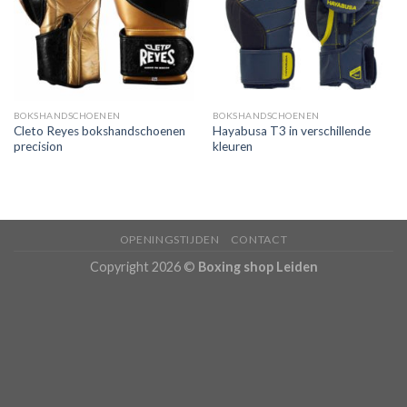
verlanglijst
verlanglijst
BOKSHANDSCHOENEN
BOKSHANDSCHOENEN
Cleto Reyes bokshandschoenen
Hayabusa T3 in verschillende
precision
kleuren
OPENINGSTIJDEN
CONTACT
Copyright 2026 ©
Boxing shop Leiden