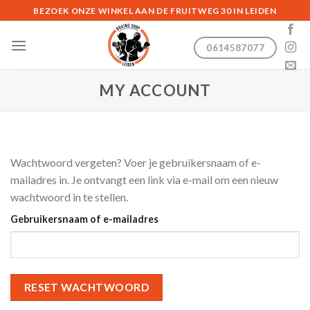
Skip
BEZOEK ONZE WINKEL AAN DE FRUITWEG 30 IN LEIDEN
to
content
0614587077
MY ACCOUNT
Wachtwoord vergeten? Voer je gebruikersnaam of e-
mailadres in. Je ontvangt een link via e-mail om een nieuw
wachtwoord in te stellen.
Gebruikersnaam of e-mailadres
RESET WACHTWOORD