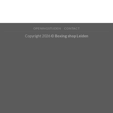
OPENINGSTIJDEN
CONTACT
Copyright 2026 ©
Boxing shop Leiden