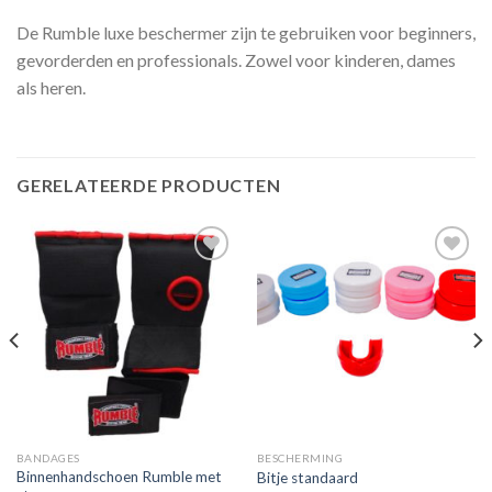
De Rumble luxe beschermer zijn te gebruiken voor beginners,
gevorderden en professionals. Zowel voor kinderen, dames
als heren.
GERELATEERDE PRODUCTEN
Toevoegen
Toevoegen
aan
aan
verlanglijst
verlanglijst
BANDAGES
BESCHERMING
Binnenhandschoen Rumble met
Bitje standaard