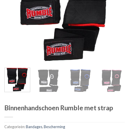
Binnenhandschoen Rumble met strap
Categorieën:
Bandages
,
Bescherming