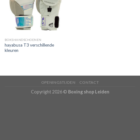
verlanglijst
BOKSHANDSCHOENEN
hayabusa T3 verschillende
kleuren
OPENINGSTIJDEN
CONTACT
Copyright 2026 ©
Boxing shop Leiden